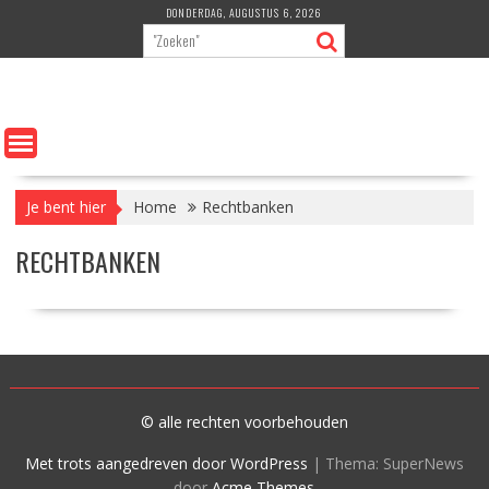
Ga
DONDERDAG, AUGUSTUS 6, 2026
naar
de
inhoud
Je bent hier
Home
Rechtbanken
RECHTBANKEN
© alle rechten voorbehouden
Met trots aangedreven door WordPress
|
Thema: SuperNews
door
Acme Themes