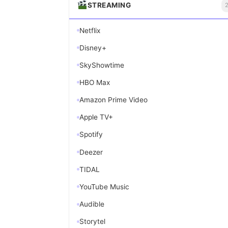
STREAMING
Netflix
Disney+
SkyShowtime
HBO Max
Amazon Prime Video
Apple TV+
Spotify
Deezer
TIDAL
YouTube Music
Audible
Storytel