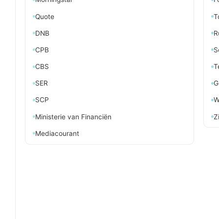
Quote
T
DNB
R
CPB
S
CBS
T
SER
G
SCP
W
Ministerie van Financiën
Z
Mediacourant