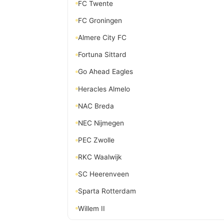
FC Twente
FC Groningen
Almere City FC
Fortuna Sittard
Go Ahead Eagles
Heracles Almelo
NAC Breda
NEC Nijmegen
PEC Zwolle
RKC Waalwijk
SC Heerenveen
Sparta Rotterdam
Willem II