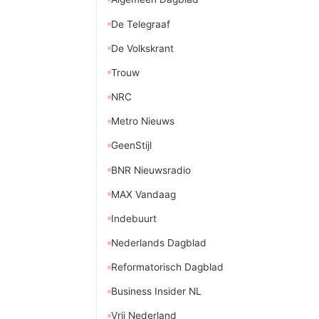
De Telegraaf
De Volkskrant
Trouw
NRC
Metro Nieuws
GeenStijl
BNR Nieuwsradio
MAX Vandaag
Indebuurt
Nederlands Dagblad
Reformatorisch Dagblad
Business Insider NL
Vrij Nederland