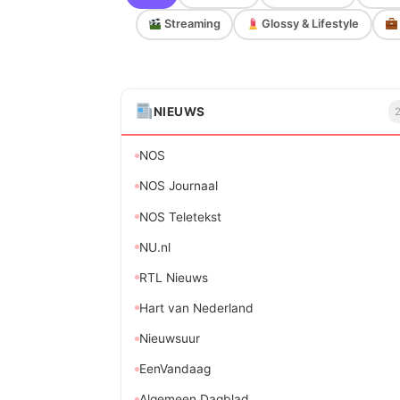
Streaming
Glossy & Lifestyle
NIEUWS
NOS
NOS Journaal
NOS Teletekst
NU.nl
RTL Nieuws
Hart van Nederland
Nieuwsuur
EenVandaag
Algemeen Dagblad