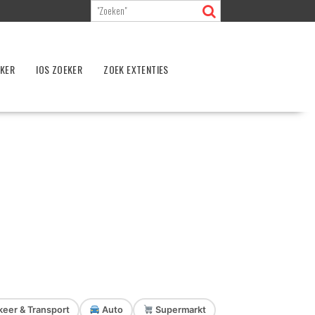
EKER
IOS ZOEKER
ZOEK EXTENTIES
eer & Transport
Auto
Supermarkt