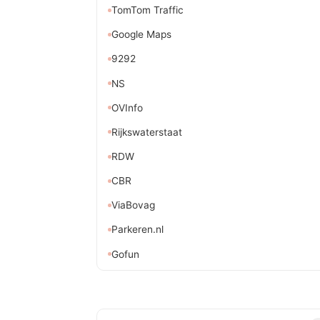
TomTom Traffic
Google Maps
9292
NS
OVInfo
Rijkswaterstaat
RDW
CBR
ViaBovag
Parkeren.nl
Gofun