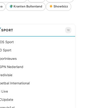
ea
Kranten Buitenland
Showbizz
SPORT
16
OS Sport
D Sport
portnieuws
SPN Nederland
redivisie
oetbal International
I Live
CUpdate
ormule1.nl