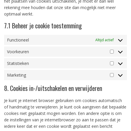
het plaatsen van cookies uitschakelen, je moet er dan wel
rekening mee houden dat onze site dan mogelijk niet meer
optimaal werkt.
7.1 Beheer je cookie toestemming
Functioneel
Altijd actief
Voorkeuren
Voorkeu
Statistieken
Statistie
Marketing
Marketin
8. Cookies in-/uitschakelen en verwijderen
Je kunt je internet browser gebruiken om cookies automatisch
of handmatig te verwijderen. Je kunt ook aangeven dat bepaalde
cookies niet geplaatst mogen worden. Een andere optie is om
de instellingen van je internetbrowser zo aan te passen dat je
iedere keer dat er een cookie wordt geplaatst een bericht