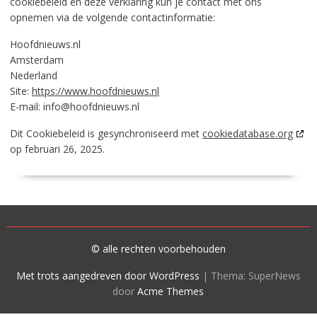
cookiebeleid en deze verklaring kun je contact met ons
opnemen via de volgende contactinformatie:
Hoofdnieuws.nl
Amsterdam
Nederland
Site:
https://www.hoofdnieuws.nl
E-mail:
info@
hoofdnieuws.nl
Dit Cookiebeleid is gesynchroniseerd met
cookiedatabase.org
op februari 26, 2025.
© alle rechten voorbehouden
Met trots aangedreven door WordPress
|
Thema: SuperNews
door
Acme Themes