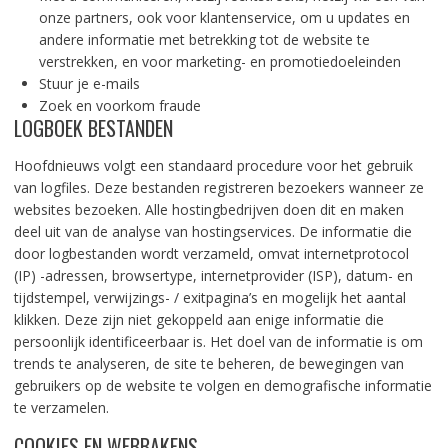
onze partners, ook voor klantenservice, om u updates en
andere informatie met betrekking tot de website te
verstrekken, en voor marketing- en promotiedoeleinden
Stuur je e-mails
Zoek en voorkom fraude
LOGBOEK BESTANDEN
Hoofdnieuws volgt een standaard procedure voor het gebruik
van logfiles. Deze bestanden registreren bezoekers wanneer ze
websites bezoeken. Alle hostingbedrijven doen dit en maken
deel uit van de analyse van hostingservices. De informatie die
door logbestanden wordt verzameld, omvat internetprotocol
(IP) -adressen, browsertype, internetprovider (ISP), datum- en
tijdstempel, verwijzings- / exitpagina’s en mogelijk het aantal
klikken. Deze zijn niet gekoppeld aan enige informatie die
persoonlijk identificeerbaar is. Het doel van de informatie is om
trends te analyseren, de site te beheren, de bewegingen van
gebruikers op de website te volgen en demografische informatie
te verzamelen.
COOKIES EN WEBBAKENS