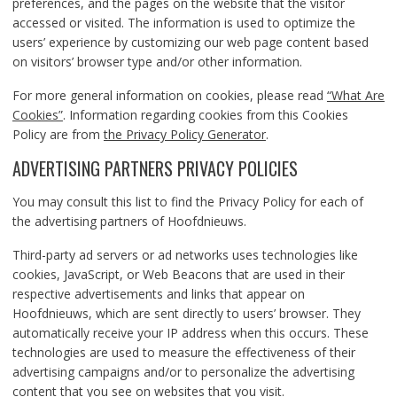
preferences, and the pages on the website that the visitor
accessed or visited. The information is used to optimize the
users’ experience by customizing our web page content based
on visitors’ browser type and/or other information.
For more general information on cookies, please read
“What Are
Cookies”
. Information regarding cookies from this Cookies
Policy are from
the Privacy Policy Generator
.
ADVERTISING PARTNERS PRIVACY POLICIES
You may consult this list to find the Privacy Policy for each of
the advertising partners of Hoofdnieuws.
Third-party ad servers or ad networks uses technologies like
cookies, JavaScript, or Web Beacons that are used in their
respective advertisements and links that appear on
Hoofdnieuws, which are sent directly to users’ browser. They
automatically receive your IP address when this occurs. These
technologies are used to measure the effectiveness of their
advertising campaigns and/or to personalize the advertising
content that you see on websites that you visit.