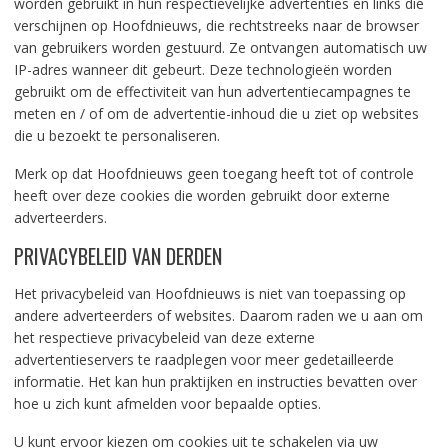
worden gebruikt in hun respectievelijke advertenties en links die
verschijnen op Hoofdnieuws, die rechtstreeks naar de browser
van gebruikers worden gestuurd. Ze ontvangen automatisch uw
IP-adres wanneer dit gebeurt. Deze technologieën worden
gebruikt om de effectiviteit van hun advertentiecampagnes te
meten en / of om de advertentie-inhoud die u ziet op websites
die u bezoekt te personaliseren.
Merk op dat Hoofdnieuws geen toegang heeft tot of controle
heeft over deze cookies die worden gebruikt door externe
adverteerders.
PRIVACYBELEID VAN DERDEN
Het privacybeleid van Hoofdnieuws is niet van toepassing op
andere adverteerders of websites. Daarom raden we u aan om
het respectieve privacybeleid van deze externe
advertentieservers te raadplegen voor meer gedetailleerde
informatie. Het kan hun praktijken en instructies bevatten over
hoe u zich kunt afmelden voor bepaalde opties.
U kunt ervoor kiezen om cookies uit te schakelen via uw