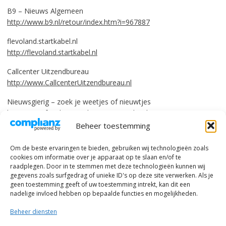
B9 – Nieuws Algemeen
http://www.b9.nl/retour/index.htm?i=967887
flevoland.startkabel.nl
http://flevoland.startkabel.nl
Callcenter Uitzendbureau
http://www.CallcenterUitzendbureau.nl
Nieuwsgierig – zoek je weetjes of nieuwtjes
http://www.familiestart.nl/nieuwsgierig.html
Beheer toestemming
Om de beste ervaringen te bieden, gebruiken wij technologieën zoals
cookies om informatie over je apparaat op te slaan en/of te
raadplegen. Door in te stemmen met deze technologieën kunnen wij
gegevens zoals surfgedrag of unieke ID's op deze site verwerken. Als je
geen toestemming geeft of uw toestemming intrekt, kan dit een
nadelige invloed hebben op bepaalde functies en mogelijkheden.
Beheer diensten
© alle rechten voorbehouden