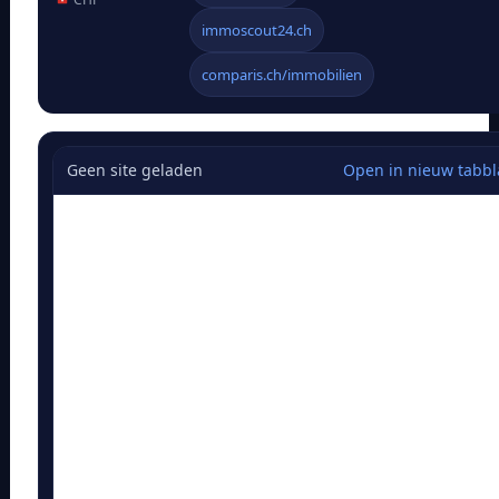
immoscout24.ch
comparis.ch/immobilien
Geen site geladen
Open in nieuw tabb