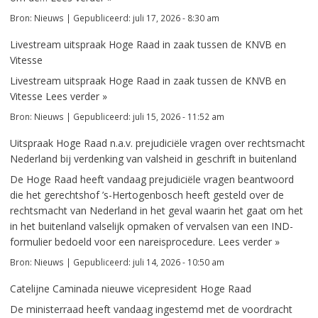
Bron:
Nieuws
|
Gepubliceerd:
juli 17, 2026 - 8:30 am
Livestream uitspraak Hoge Raad in zaak tussen de KNVB en
Vitesse
Livestream uitspraak Hoge Raad in zaak tussen de KNVB en
Vitesse
Lees verder »
Bron:
Nieuws
|
Gepubliceerd:
juli 15, 2026 - 11:52 am
Uitspraak Hoge Raad n.a.v. prejudiciële vragen over rechtsmacht
Nederland bij verdenking van valsheid in geschrift in buitenland
De Hoge Raad heeft vandaag prejudiciële vragen beantwoord
die het gerechtshof ’s-Hertogenbosch heeft gesteld over de
rechtsmacht van Nederland in het geval waarin het gaat om het
in het buitenland valselijk opmaken of vervalsen van een IND-
formulier bedoeld voor een nareisprocedure.
Lees verder »
Bron:
Nieuws
|
Gepubliceerd:
juli 14, 2026 - 10:50 am
Catelijne Caminada nieuwe vicepresident Hoge Raad
De ministerraad heeft vandaag ingestemd met de voordracht