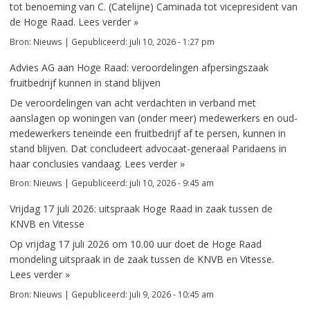
tot benoeming van C. (Catelijne) Caminada tot vicepresident van
de Hoge Raad.
Lees verder »
Bron:
Nieuws
|
Gepubliceerd:
juli 10, 2026 - 1:27 pm
Advies AG aan Hoge Raad: veroordelingen afpersingszaak
fruitbedrijf kunnen in stand blijven
De veroordelingen van acht verdachten in verband met
aanslagen op woningen van (onder meer) medewerkers en oud-
medewerkers teneinde een fruitbedrijf af te persen, kunnen in
stand blijven. Dat concludeert advocaat-generaal Paridaens in
haar conclusies vandaag.
Lees verder »
Bron:
Nieuws
|
Gepubliceerd:
juli 10, 2026 - 9:45 am
Vrijdag 17 juli 2026: uitspraak Hoge Raad in zaak tussen de
KNVB en Vitesse
Op vrijdag 17 juli 2026 om 10.00 uur doet de Hoge Raad
mondeling uitspraak in de zaak tussen de KNVB en Vitesse.
Lees verder »
Bron:
Nieuws
|
Gepubliceerd:
juli 9, 2026 - 10:45 am