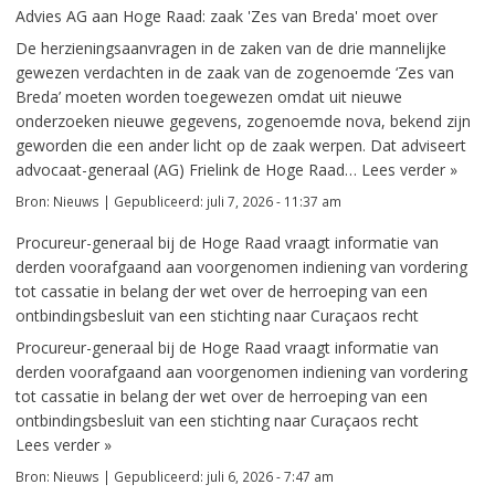
Advies AG aan Hoge Raad: zaak 'Zes van Breda' moet over
De herzieningsaanvragen in de zaken van de drie mannelijke
gewezen verdachten in de zaak van de zogenoemde ‘Zes van
Breda’ moeten worden toegewezen omdat uit nieuwe
onderzoeken nieuwe gegevens, zogenoemde nova, bekend zijn
geworden die een ander licht op de zaak werpen. Dat adviseert
advocaat-generaal (AG) Frielink de Hoge Raad…
Lees verder »
Bron:
Nieuws
|
Gepubliceerd:
juli 7, 2026 - 11:37 am
Procureur-generaal bij de Hoge Raad vraagt informatie van
derden voorafgaand aan voorgenomen indiening van vordering
tot cassatie in belang der wet over de herroeping van een
ontbindingsbesluit van een stichting naar Curaçaos recht
Procureur-generaal bij de Hoge Raad vraagt informatie van
derden voorafgaand aan voorgenomen indiening van vordering
tot cassatie in belang der wet over de herroeping van een
ontbindingsbesluit van een stichting naar Curaçaos recht
Lees verder »
Bron:
Nieuws
|
Gepubliceerd:
juli 6, 2026 - 7:47 am