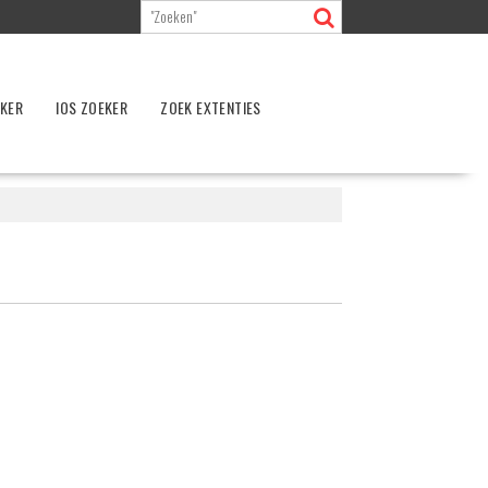
EKER
IOS ZOEKER
ZOEK EXTENTIES