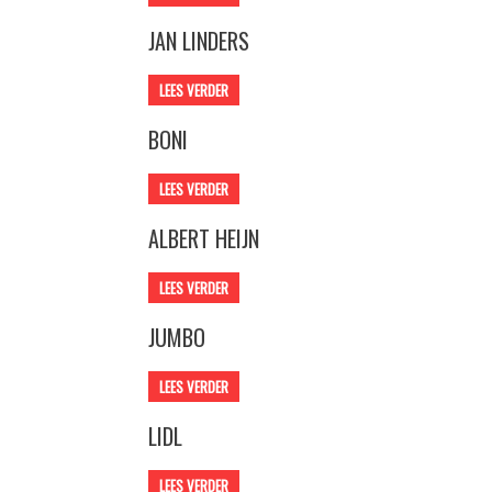
JAN LINDERS
LEES VERDER
BONI
LEES VERDER
ALBERT HEIJN
LEES VERDER
JUMBO
LEES VERDER
LIDL
LEES VERDER