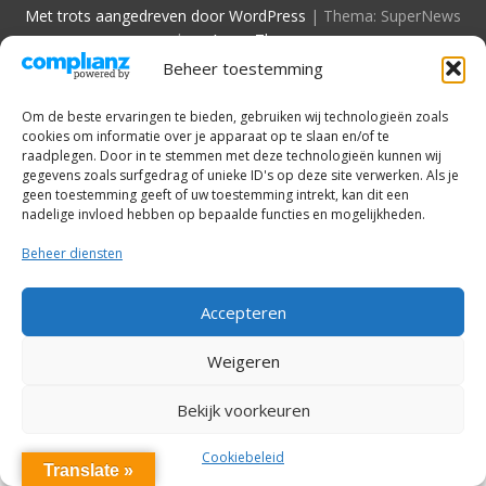
Met trots aangedreven door WordPress
|
Thema: SuperNews
door
Acme Themes
Beheer toestemming
Om de beste ervaringen te bieden, gebruiken wij technologieën zoals
cookies om informatie over je apparaat op te slaan en/of te
raadplegen. Door in te stemmen met deze technologieën kunnen wij
gegevens zoals surfgedrag of unieke ID's op deze site verwerken. Als je
geen toestemming geeft of uw toestemming intrekt, kan dit een
nadelige invloed hebben op bepaalde functies en mogelijkheden.
Beheer diensten
Accepteren
Weigeren
Bekijk voorkeuren
Cookiebeleid
Translate »