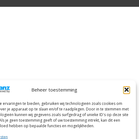
Beheer toestemming
 ervaringen te bieden, gebruiken wij technologieën zoals cookies om
over je apparaat op te slaan en/of te raadplegen. Door in te stemmen met
logieën kunnen wij gegevens zoals surfgedrag of unieke ID's op deze site
Als je geen toestemming geeft of uw toestemming intrekt, kan dit een
vloed hebben op bepaalde functies en mogelijkheden.
nsten