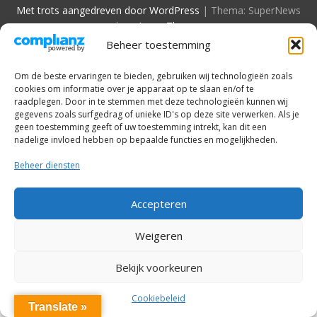
Met trots aangedreven door WordPress
|
Thema: SuperNews
door
Acme Themes
Beheer toestemming
Om de beste ervaringen te bieden, gebruiken wij technologieën zoals
cookies om informatie over je apparaat op te slaan en/of te
raadplegen. Door in te stemmen met deze technologieën kunnen wij
gegevens zoals surfgedrag of unieke ID's op deze site verwerken. Als je
geen toestemming geeft of uw toestemming intrekt, kan dit een
nadelige invloed hebben op bepaalde functies en mogelijkheden.
Beheer diensten
Accepteren
Weigeren
Bekijk voorkeuren
Cookiebeleid
Translate »