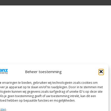
Beheer toestemming
 ervaringen te bieden, gebruiken wij technologieën zoals cookies om
over je apparaat op te slaan en/of te raadplegen. Door in te stemmen met
logieën kunnen wij gegevens zoals surfgedrag of unieke ID's op deze site
Als je geen toestemming geeft of uw toestemming intrekt, kan dit een
vloed hebben op bepaalde functies en mogelijkheden.
nsten