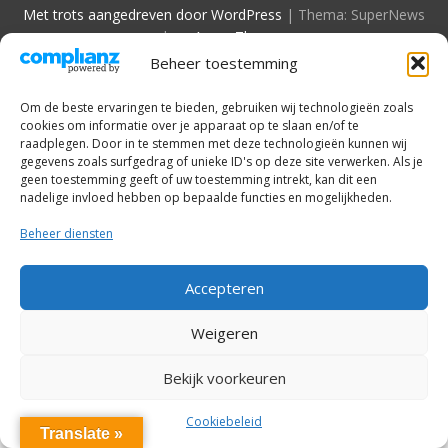
Met trots aangedreven door WordPress
|
Thema: SuperNews
door
Acme Themes
Beheer toestemming
Om de beste ervaringen te bieden, gebruiken wij technologieën zoals
cookies om informatie over je apparaat op te slaan en/of te
raadplegen. Door in te stemmen met deze technologieën kunnen wij
gegevens zoals surfgedrag of unieke ID's op deze site verwerken. Als je
geen toestemming geeft of uw toestemming intrekt, kan dit een
nadelige invloed hebben op bepaalde functies en mogelijkheden.
Beheer diensten
Accepteren
Weigeren
Bekijk voorkeuren
Cookiebeleid
Translate »