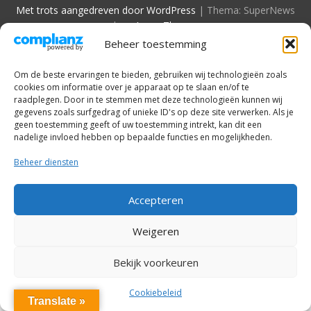
Met trots aangedreven door WordPress
|
Thema: SuperNews
door
Acme Themes
Beheer toestemming
Om de beste ervaringen te bieden, gebruiken wij technologieën zoals
cookies om informatie over je apparaat op te slaan en/of te
raadplegen. Door in te stemmen met deze technologieën kunnen wij
gegevens zoals surfgedrag of unieke ID's op deze site verwerken. Als je
geen toestemming geeft of uw toestemming intrekt, kan dit een
nadelige invloed hebben op bepaalde functies en mogelijkheden.
Beheer diensten
Accepteren
Weigeren
Bekijk voorkeuren
Cookiebeleid
Translate »