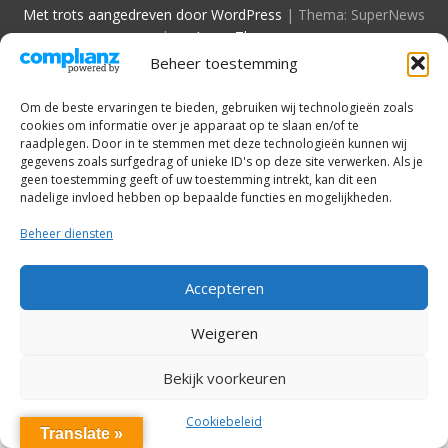
Met trots aangedreven door WordPress
|
Thema: SuperNews
door
Acme Themes
Beheer toestemming
Om de beste ervaringen te bieden, gebruiken wij technologieën zoals
cookies om informatie over je apparaat op te slaan en/of te
raadplegen. Door in te stemmen met deze technologieën kunnen wij
gegevens zoals surfgedrag of unieke ID's op deze site verwerken. Als je
geen toestemming geeft of uw toestemming intrekt, kan dit een
nadelige invloed hebben op bepaalde functies en mogelijkheden.
Beheer diensten
Accepteren
Weigeren
Bekijk voorkeuren
Cookiebeleid
Translate »