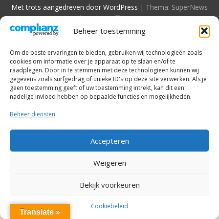
Met trots aangedreven door WordPress
|
Thema: SuperNews
door
Acme Themes
Beheer toestemming
Om de beste ervaringen te bieden, gebruiken wij technologieën zoals
cookies om informatie over je apparaat op te slaan en/of te
raadplegen. Door in te stemmen met deze technologieën kunnen wij
gegevens zoals surfgedrag of unieke ID's op deze site verwerken. Als je
geen toestemming geeft of uw toestemming intrekt, kan dit een
nadelige invloed hebben op bepaalde functies en mogelijkheden.
Beheer diensten
Accepteren
Weigeren
Bekijk voorkeuren
Cookiebeleid
Translate »