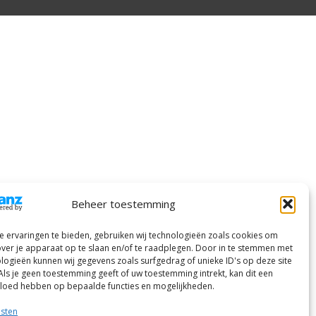
Beheer toestemming
 ervaringen te bieden, gebruiken wij technologieën zoals cookies om
over je apparaat op te slaan en/of te raadplegen. Door in te stemmen met
logieën kunnen wij gegevens zoals surfgedrag of unieke ID's op deze site
Als je geen toestemming geeft of uw toestemming intrekt, kan dit een
vloed hebben op bepaalde functies en mogelijkheden.
nsten