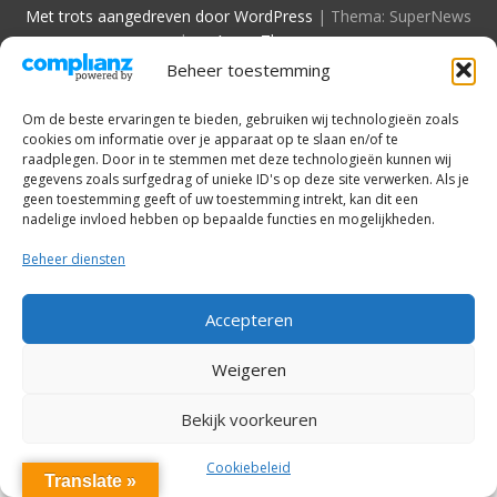
Met trots aangedreven door WordPress
|
Thema: SuperNews
door
Acme Themes
Beheer toestemming
Om de beste ervaringen te bieden, gebruiken wij technologieën zoals
cookies om informatie over je apparaat op te slaan en/of te
raadplegen. Door in te stemmen met deze technologieën kunnen wij
gegevens zoals surfgedrag of unieke ID's op deze site verwerken. Als je
geen toestemming geeft of uw toestemming intrekt, kan dit een
nadelige invloed hebben op bepaalde functies en mogelijkheden.
Beheer diensten
Accepteren
Weigeren
Bekijk voorkeuren
Cookiebeleid
Translate »