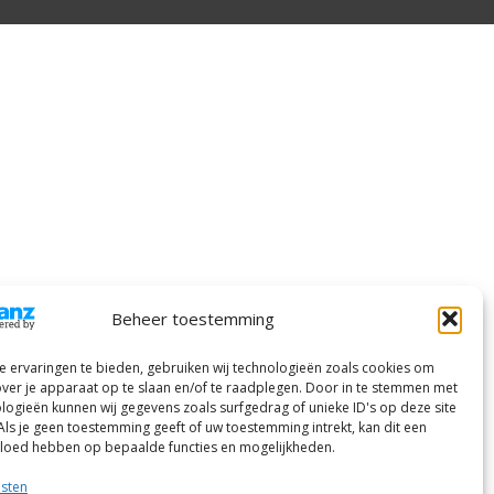
Beheer toestemming
 ervaringen te bieden, gebruiken wij technologieën zoals cookies om
over je apparaat op te slaan en/of te raadplegen. Door in te stemmen met
logieën kunnen wij gegevens zoals surfgedrag of unieke ID's op deze site
Als je geen toestemming geeft of uw toestemming intrekt, kan dit een
vloed hebben op bepaalde functies en mogelijkheden.
nsten