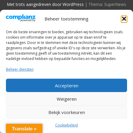
Met trots aangedreven door WordPress
|
Thema: SuperNews
door
Acme Themes
Beheer toestemming
Om de beste ervaringen te bieden, gebruiken wij technologieën zoals
cookies om informatie over je apparaat op te slaan en/of te
raadplegen. Door in te stemmen met deze technologieën kunnen wij
gegevens zoals surfgedrag of unieke ID's op deze site verwerken. Als je
geen toestemming geeft of uw toestemming intrekt, kan dit een
nadelige invloed hebben op bepaalde functies en mogelijkheden.
Beheer diensten
Accepteren
Weigeren
Bekijk voorkeuren
Cookiebeleid
Translate »