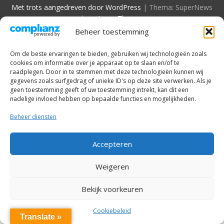
Met trots aangedreven door WordPress
|
Thema: SuperNews
door
Acme Themes
Beheer toestemming
Om de beste ervaringen te bieden, gebruiken wij technologieën zoals
cookies om informatie over je apparaat op te slaan en/of te
raadplegen. Door in te stemmen met deze technologieën kunnen wij
gegevens zoals surfgedrag of unieke ID's op deze site verwerken. Als je
geen toestemming geeft of uw toestemming intrekt, kan dit een
nadelige invloed hebben op bepaalde functies en mogelijkheden.
Beheer diensten
Accepteren
Weigeren
Bekijk voorkeuren
Cookiebeleid
Translate »