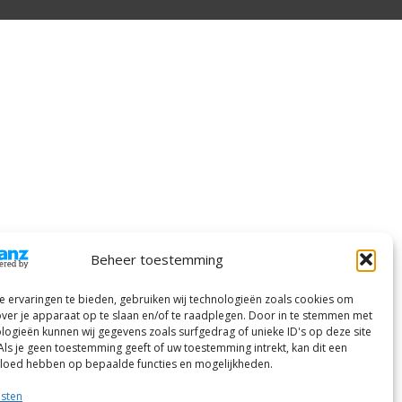
Beheer toestemming
 ervaringen te bieden, gebruiken wij technologieën zoals cookies om
over je apparaat op te slaan en/of te raadplegen. Door in te stemmen met
logieën kunnen wij gegevens zoals surfgedrag of unieke ID's op deze site
Als je geen toestemming geeft of uw toestemming intrekt, kan dit een
vloed hebben op bepaalde functies en mogelijkheden.
nsten