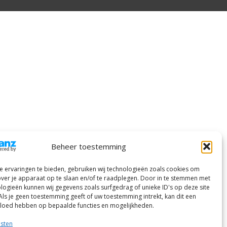
Beheer toestemming
 ervaringen te bieden, gebruiken wij technologieën zoals cookies om
over je apparaat op te slaan en/of te raadplegen. Door in te stemmen met
logieën kunnen wij gegevens zoals surfgedrag of unieke ID's op deze site
Als je geen toestemming geeft of uw toestemming intrekt, kan dit een
vloed hebben op bepaalde functies en mogelijkheden.
nsten