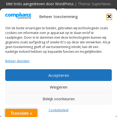
Met trots aangedreven door WordPress
|
Thema: SuperNews
door
Acme Themes
Beheer toestemming
Om de beste ervaringen te bieden, gebruiken wij technologieën zoals
cookies om informatie over je apparaat op te slaan en/of te
raadplegen. Door in te stemmen met deze technologieën kunnen wij
gegevens zoals surfgedrag of unieke ID's op deze site verwerken. Als je
geen toestemming geeft of uw toestemming intrekt, kan dit een
nadelige invloed hebben op bepaalde functies en mogelijkheden.
Beheer diensten
Accepteren
Weigeren
Bekijk voorkeuren
Cookiebeleid
Translate »