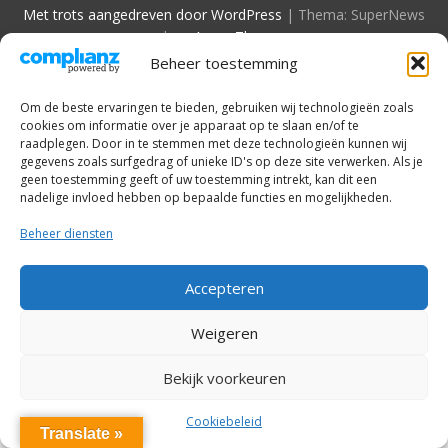
Met trots aangedreven door WordPress
|
Thema: SuperNews
door
Acme Themes
Beheer toestemming
Om de beste ervaringen te bieden, gebruiken wij technologieën zoals
cookies om informatie over je apparaat op te slaan en/of te
raadplegen. Door in te stemmen met deze technologieën kunnen wij
gegevens zoals surfgedrag of unieke ID's op deze site verwerken. Als je
geen toestemming geeft of uw toestemming intrekt, kan dit een
nadelige invloed hebben op bepaalde functies en mogelijkheden.
Beheer diensten
Accepteren
Weigeren
Bekijk voorkeuren
Cookiebeleid
Translate »