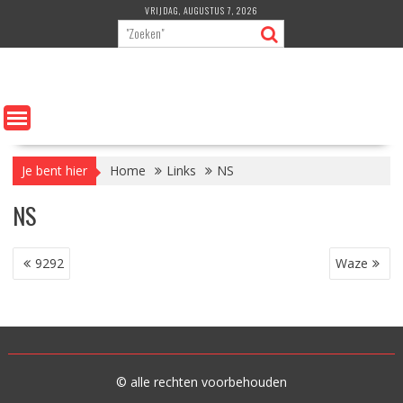
Ga
VRIJDAG, AUGUSTUS 7, 2026
naar
de
inhoud
Je bent hier
Home
Links
NS
NS
BERICHT
9292
Waze
NAVIGATIE
© alle rechten voorbehouden