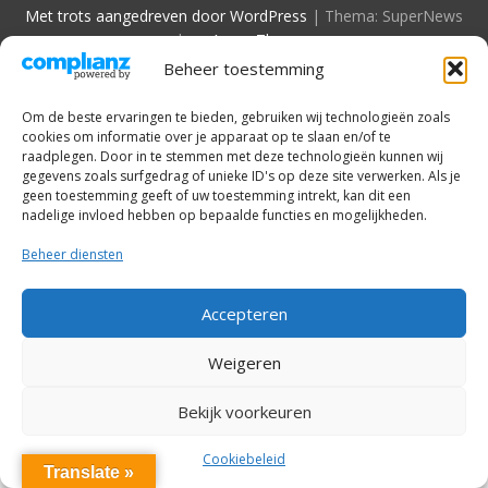
Met trots aangedreven door WordPress
|
Thema: SuperNews
door
Acme Themes
Beheer toestemming
Om de beste ervaringen te bieden, gebruiken wij technologieën zoals
cookies om informatie over je apparaat op te slaan en/of te
raadplegen. Door in te stemmen met deze technologieën kunnen wij
gegevens zoals surfgedrag of unieke ID's op deze site verwerken. Als je
geen toestemming geeft of uw toestemming intrekt, kan dit een
nadelige invloed hebben op bepaalde functies en mogelijkheden.
Beheer diensten
Accepteren
Weigeren
Bekijk voorkeuren
Cookiebeleid
Translate »