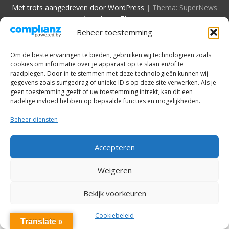
Met trots aangedreven door WordPress
|
Thema: SuperNews
door
Acme Themes
Beheer toestemming
Om de beste ervaringen te bieden, gebruiken wij technologieën zoals
cookies om informatie over je apparaat op te slaan en/of te
raadplegen. Door in te stemmen met deze technologieën kunnen wij
gegevens zoals surfgedrag of unieke ID's op deze site verwerken. Als je
geen toestemming geeft of uw toestemming intrekt, kan dit een
nadelige invloed hebben op bepaalde functies en mogelijkheden.
Beheer diensten
Accepteren
Weigeren
Bekijk voorkeuren
Cookiebeleid
Translate »