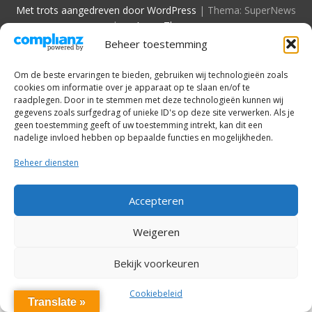
Met trots aangedreven door WordPress
|
Thema: SuperNews
door
Acme Themes
Beheer toestemming
Om de beste ervaringen te bieden, gebruiken wij technologieën zoals
cookies om informatie over je apparaat op te slaan en/of te
raadplegen. Door in te stemmen met deze technologieën kunnen wij
gegevens zoals surfgedrag of unieke ID's op deze site verwerken. Als je
geen toestemming geeft of uw toestemming intrekt, kan dit een
nadelige invloed hebben op bepaalde functies en mogelijkheden.
Beheer diensten
Accepteren
Weigeren
Bekijk voorkeuren
Cookiebeleid
Translate »