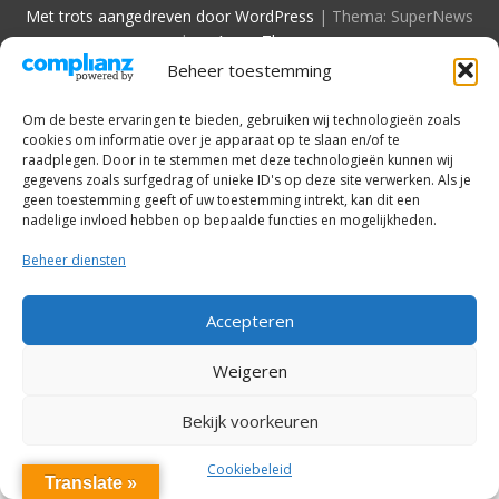
Met trots aangedreven door WordPress
|
Thema: SuperNews
door
Acme Themes
Beheer toestemming
Om de beste ervaringen te bieden, gebruiken wij technologieën zoals
cookies om informatie over je apparaat op te slaan en/of te
raadplegen. Door in te stemmen met deze technologieën kunnen wij
gegevens zoals surfgedrag of unieke ID's op deze site verwerken. Als je
geen toestemming geeft of uw toestemming intrekt, kan dit een
nadelige invloed hebben op bepaalde functies en mogelijkheden.
Beheer diensten
Accepteren
Weigeren
Bekijk voorkeuren
Cookiebeleid
Translate »