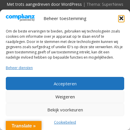
Met trots aangedreven door WordPress
|
Thema: SuperNews
door
Acme Themes
Beheer toestemming
Om de beste ervaringen te bieden, gebruiken wij technologieën zoals
cookies om informatie over je apparaat op te slaan en/of te
raadplegen. Door in te stemmen met deze technologieën kunnen wij
gegevens zoals surfgedrag of unieke ID's op deze site verwerken. Als je
geen toestemming geeft of uw toestemming intrekt, kan dit een
nadelige invloed hebben op bepaalde functies en mogelijkheden.
Beheer diensten
Accepteren
Weigeren
Bekijk voorkeuren
Cookiebeleid
Translate »