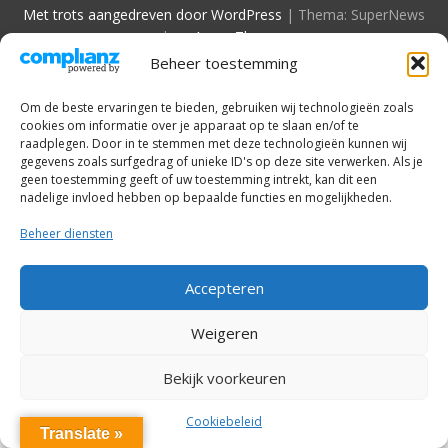
Met trots aangedreven door WordPress
|
Thema: SuperNews
door
Acme Themes
Beheer toestemming
Om de beste ervaringen te bieden, gebruiken wij technologieën zoals
cookies om informatie over je apparaat op te slaan en/of te
raadplegen. Door in te stemmen met deze technologieën kunnen wij
gegevens zoals surfgedrag of unieke ID's op deze site verwerken. Als je
geen toestemming geeft of uw toestemming intrekt, kan dit een
nadelige invloed hebben op bepaalde functies en mogelijkheden.
Beheer diensten
Accepteren
Weigeren
Bekijk voorkeuren
Cookiebeleid
Translate »