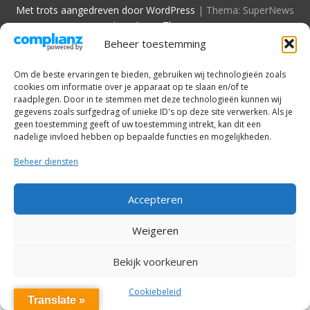
Met trots aangedreven door WordPress
|
Thema: SuperNews
door
Acme Themes
Beheer toestemming
Om de beste ervaringen te bieden, gebruiken wij technologieën zoals
cookies om informatie over je apparaat op te slaan en/of te
raadplegen. Door in te stemmen met deze technologieën kunnen wij
gegevens zoals surfgedrag of unieke ID's op deze site verwerken. Als je
geen toestemming geeft of uw toestemming intrekt, kan dit een
nadelige invloed hebben op bepaalde functies en mogelijkheden.
Beheer diensten
Accepteren
Weigeren
Bekijk voorkeuren
Cookiebeleid
Translate »