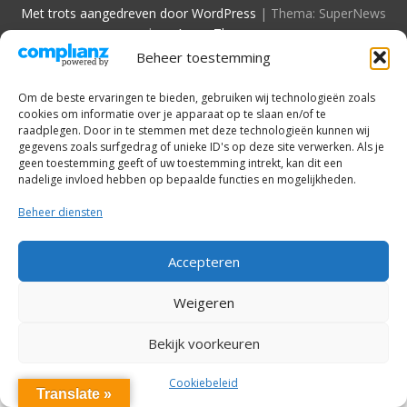
Met trots aangedreven door WordPress
|
Thema: SuperNews
door
Acme Themes
Beheer toestemming
Om de beste ervaringen te bieden, gebruiken wij technologieën zoals
cookies om informatie over je apparaat op te slaan en/of te
raadplegen. Door in te stemmen met deze technologieën kunnen wij
gegevens zoals surfgedrag of unieke ID's op deze site verwerken. Als je
geen toestemming geeft of uw toestemming intrekt, kan dit een
nadelige invloed hebben op bepaalde functies en mogelijkheden.
Beheer diensten
Accepteren
Weigeren
Bekijk voorkeuren
Cookiebeleid
Translate »