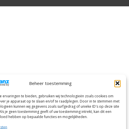
Beheer toestemming
 ervaringen te bieden, gebruiken wij technologieën zoals cookies om
over je apparaat op te slaan en/of te raadplegen. Door in te stemmen met
logieën kunnen wij gegevens zoals surfgedrag of unieke ID's op deze site
Als je geen toestemming geeft of uw toestemming intrekt, kan dit een
vloed hebben op bepaalde functies en mogelijkheden.
nsten